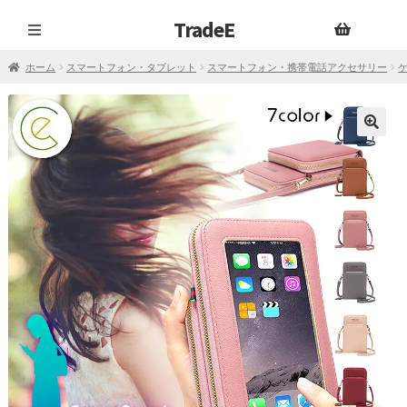
TradeE
ナ
コ
ビ
ン
ホーム
スマートフォン・タブレット
スマートフォン・携帯電話アクセサリー
ゲ
テ
ー
ン
シ
ツ
ョ
へ
ン
ス
へ
キ
ス
ッ
キ
プ
ッ
プ