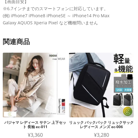
【画面目安】
※6.7インチまでのスマートフォンに対応しています。
(例) iPhone7 iPhone8 iPhoneSE ～ iPhone14 Pro Max
Galaxy AQUOS Xperia Pixel など機種問いません
関連商品
パジャマ レディース サテン 上下セッ
リュック バックパック リュックサック
ト 長袖 ec-011
レディース メンズ ec-006
¥
3,360
¥
3,280