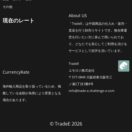
その他
About US
現在のレート
「TradeE」は中国商品の仕入れ・販売・
直送を行う卸売りサイトです。無在庫運
営を行いたい方に喜んで用いられてお
り、どなたでも安心してご利用を頂ける
サービスとして好評を頂いています。
TradeE
エモロジ株式会社
CurrencyRate
〒577-0849 大阪府東大阪市三
ノ瀬2丁目3番8号
海外輸入商品を取り扱っているため、掲
info@trade-e.challenge-e.com
載している金額が為替により変更となる
場合があります。
© TradeE 2026