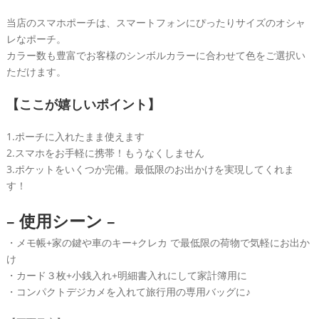
ョ
ル
当店のスマホポーチは、スマートフォンにぴったりサイズのオシャ
ダ
レなポーチ。
ー
カラー数も豊富でお客様のシンボルカラーに合わせて色をご選択い
ただけます。
バ
ッ
【ここが嬉しいポイント】
グ
ec-
1.ポーチに入れたまま使えます
077
2.スマホをお手軽に携帯！もうなくしません
個
3.ポケットをいくつか完備。最低限のお出かけを実現してくれま
す！
– 使用シーン –
・メモ帳+家の鍵や車のキー+クレカ で最低限の荷物で気軽にお出か
け
・カード３枚+小銭入れ+明細書入れにして家計簿用に
・コンパクトデジカメを入れて旅行用の専用バッグに♪