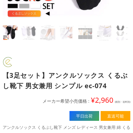
【3足セット】アンクルソックス くるぶ
し靴下 男女兼用 シンプル ec-074
¥
2,960
平日出荷
直送可能
アンクルソックス くるぶし靴下 メンズ レディース 男女兼用 綿 くる