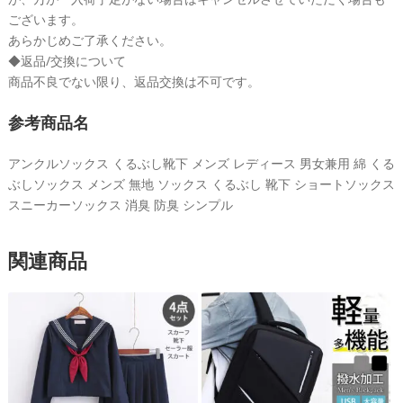
個
ございます。
あらかじめご了承ください。
◆返品/交換について
商品不良でない限り、返品交換は不可です。
参考商品名
アンクルソックス くるぶし靴下 メンズ レディース 男女兼用 綿 くる
ぶしソックス メンズ 無地 ソックス くるぶし 靴下 ショートソックス
スニーカーソックス 消臭 防臭 シンプル
関連商品